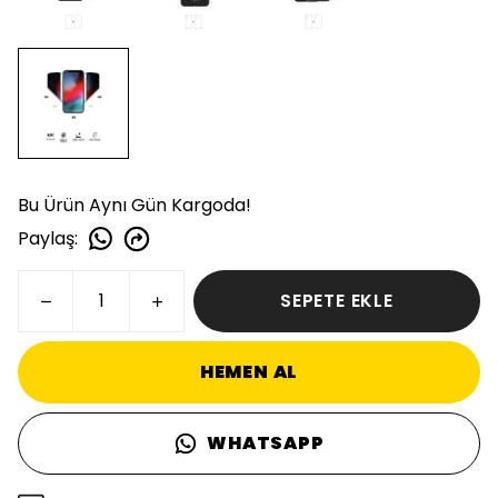
Bu Ürün Aynı Gün Kargoda!
Paylaş
:
SEPETE EKLE
HEMEN AL
WHATSAPP