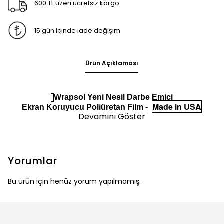
600 TL üzeri ücretsiz kargo
15 gün içinde iade değişim
Ürün Açıklaması
Wrapsol Yeni Nesil Darbe Emici
Made in USA
Ekran Koruyucu Poliüretan Film -
Devamını Göster
Yorumlar
Bu ürün için henüz yorum yapılmamış.