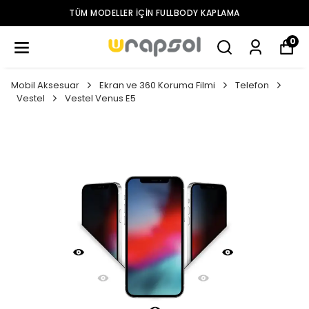
TÜM MODELLER IÇIN FULLBODY KAPLAMA
0
Mobil Aksesuar
Ekran ve 360 Koruma Filmi
Telefon
Vestel
Vestel Venus E5