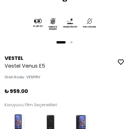
VESTEL
Vestel Venus E5
Ürün Kodu
:
VE5PRV
₺ 959.00
Koruyucu Film Seçenekleri