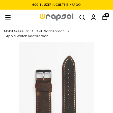
TÜM MODELLER IÇIN FULLBODY KAPLAMA
0
Mobil Aksesuar
Akıllı Saat Kordon
Apple Watch Saat Kordon