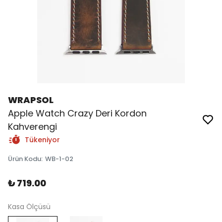
WRAPSOL
Apple Watch Crazy Deri Kordon
Kahverengi
Tükeniyor
Ürün Kodu
:
WB-1-02
₺ 719.00
Kasa Ölçüsü