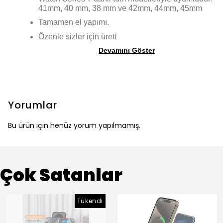
41mm, 40 mm, 38 mm ve 42mm, 44mm, 45mm
Tamamen el yapımı.
Özenle sizler için ürett
Devamını Göster
Yorumlar
Bu ürün için henüz yorum yapılmamış.
Çok Satanlar
Tükendi