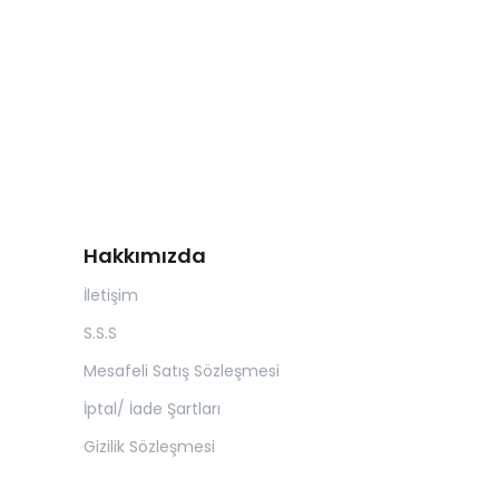
Hakkımızda
İletişim
S.S.S
Mesafeli Satış Sözleşmesi
İptal/ İade Şartları
Gizilik Sözleşmesi