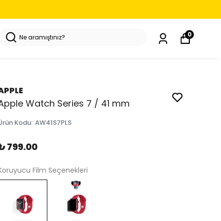
0
APPLE
Apple Watch Series 7 / 41 mm
Ürün Kodu
:
AW41S7PLS
₺ 799.00
Koruyucu Film Seçenekleri