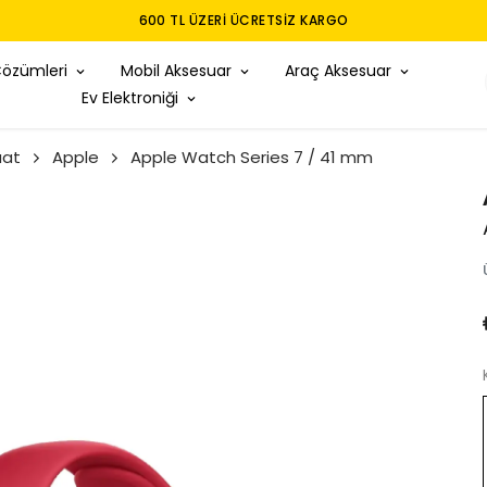
600 TL ÜZERI ÜCRETSIZ KARGO
Çözümleri
Mobil Aksesuar
Araç Aksesuar
Ev Elektroniği
aat
Apple
Apple Watch Series 7 / 41 mm