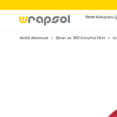
Ekran Koruyucu 
Mobil Aksesuar
Ekran ve 360 Koruma Filmi
S