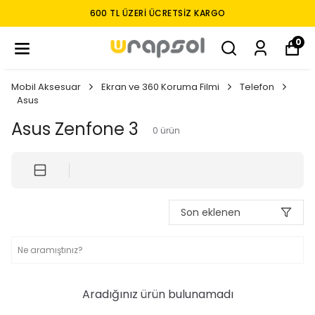
600 TL ÜZERI ÜCRETSIZ KARGO
0
Mobil Aksesuar
Ekran ve 360 Koruma Filmi
Telefon
Asus
Asus Zenfone 3
0
ürün
Son eklenen
Aradığınız ürün bulunamadı