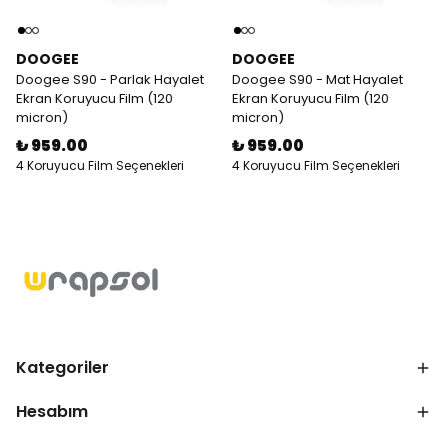
DOOGEE
DOOGEE
Doogee S90 - Parlak Hayalet
Doogee S90 - Mat Hayalet
Ekran Koruyucu Film (120
Ekran Koruyucu Film (120
micron)
micron)
₺ 959.00
₺ 959.00
4 Koruyucu Film Seçenekleri
4 Koruyucu Film Seçenekleri
Kategoriler
Hesabım