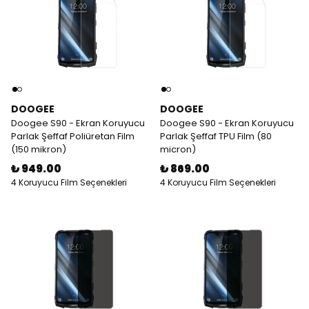
DOOGEE
DOOGEE
Doogee S90 - Ekran Koruyucu
Doogee S90 - Ekran Koruyucu
Parlak Şeffaf Poliüretan Film
Parlak Şeffaf TPU Film (80
(150 mikron)
micron)
₺ 949.00
₺ 869.00
4 Koruyucu Film Seçenekleri
4 Koruyucu Film Seçenekleri