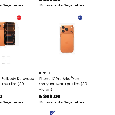
lm Seçenekleri
1 Koruyucu Film Seçenekleri
APPLE
o Fullbody Koruyucu
iPhone 17 Pro Arka/Yan
f Tpu Film (80
Koruyucu Mat Tpu Film (80
Micron)
0
₺ 869.00
lm Seçenekleri
1 Koruyucu Film Seçenekleri