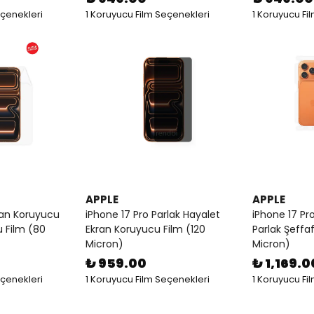
eçenekleri
1 Koruyucu Film Seçenekleri
1 Koruyucu Fi
APPLE
APPLE
ran Koruyucu
iPhone 17 Pro Parlak Hayalet
iPhone 17 Pr
u Film (80
Ekran Koruyucu Film (120
Parlak Şeffa
Micron)
Micron)
₺ 959.00
₺ 1,169.0
eçenekleri
1 Koruyucu Film Seçenekleri
1 Koruyucu Fi