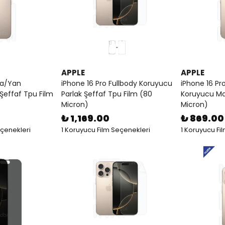
APPLE
APPLE
ka/Yan
iPhone 16 Pro Fullbody Koruyucu
iPhone 16 Pr
Şeffaf Tpu Film
Parlak Şeffaf Tpu Film (80
Koruyucu Ma
Micron)
Micron)
₺ 1,169.00
₺ 869.00
eçenekleri
1 Koruyucu Film Seçenekleri
1 Koruyucu Fi