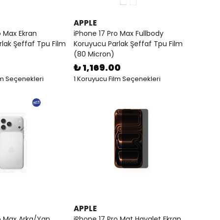
APPLE
o Max Ekran
iPhone 17 Pro Max Fullbody
lak Şeffaf Tpu Film
Koruyucu Parlak Şeffaf Tpu Film
(80 Micron)
₺ 1,169.00
lm Seçenekleri
1 Koruyucu Film Seçenekleri
APPLE
o Max Arka/Yan
iPhone 17 Pro Mat Hayalet Ekran