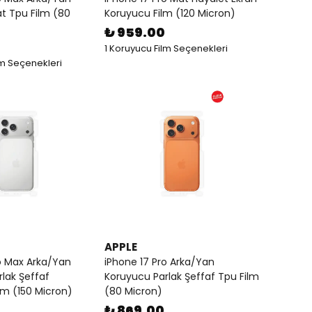
t Tpu Film (80
Koruyucu Film (120 Micron)
₺ 959.00
1 Koruyucu Film Seçenekleri
lm Seçenekleri
APPLE
o Max Arka/Yan
iPhone 17 Pro Arka/Yan
lak Şeffaf
Koruyucu Parlak Şeffaf Tpu Film
ilm (150 Micron)
(80 Micron)
₺ 869.00