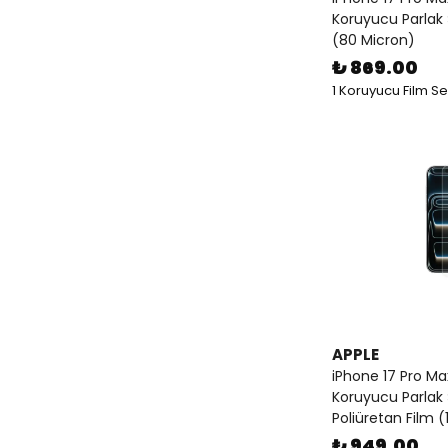
Koruyucu Parlak 
(80 Micron)
₺ 869.00
1 Koruyucu Film S
APPLE
iPhone 17 Pro Ma
Koruyucu Parlak 
Poliüretan Film (
₺ 949.00