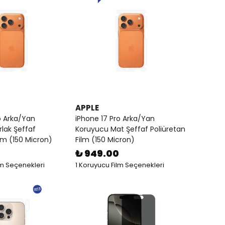
APPLE
o Arka/Yan
iPhone 17 Pro Arka/Yan
lak Şeffaf
Koruyucu Mat Şeffaf Poliüretan
ilm (150 Micron)
Film (150 Micron)
₺ 949.00
lm Seçenekleri
1 Koruyucu Film Seçenekleri