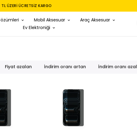
TÜM MODELLER IÇIN FULLBODY KAPLAMA
Çözümleri
Mobil Aksesuar
Araç Aksesuar
Ev Elektroniği
Fiyat azalan
İndirim oranı artan
İndirim oranı aza