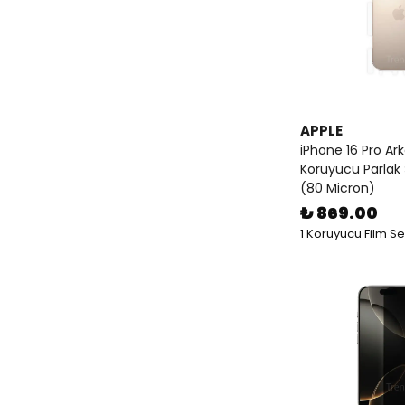
APPLE
iPhone 16 Pro Ar
Koruyucu Parlak 
(80 Micron)
₺ 869.00
1 Koruyucu Film S