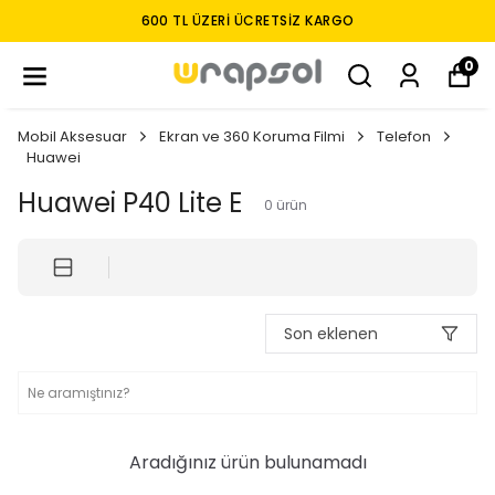
600 TL ÜZERI ÜCRETSIZ KARGO
0
Mobil Aksesuar
Ekran ve 360 Koruma Filmi
Telefon
Huawei
Huawei P40 Lite E
0
ürün
Son eklenen
Aradığınız ürün bulunamadı