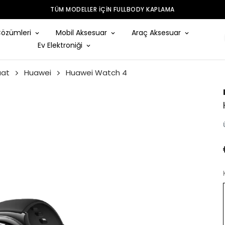
TÜM MODELLER IÇIN FULLBODY KAPLAMA
Çözümleri
Mobil Aksesuar
Araç Aksesuar
Ev Elektroniği
aat
Huawei
Huawei Watch 4