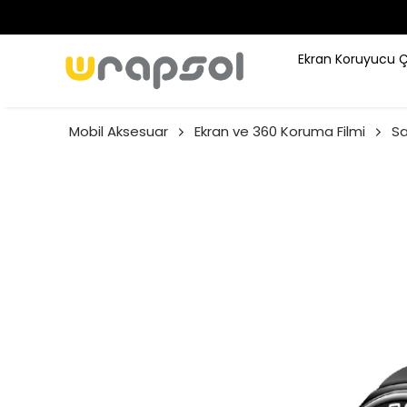
Ekran Koruyucu 
Mobil Aksesuar
Ekran ve 360 Koruma Filmi
S