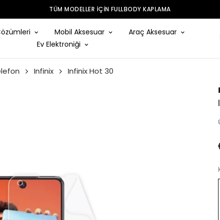
TÜM MODELLER IÇIN FULLBODY KAPLAMA
Çözümleri
Mobil Aksesuar
Araç Aksesuar
Ev Elektroniği
lefon
Infinix
Infinix Hot 30