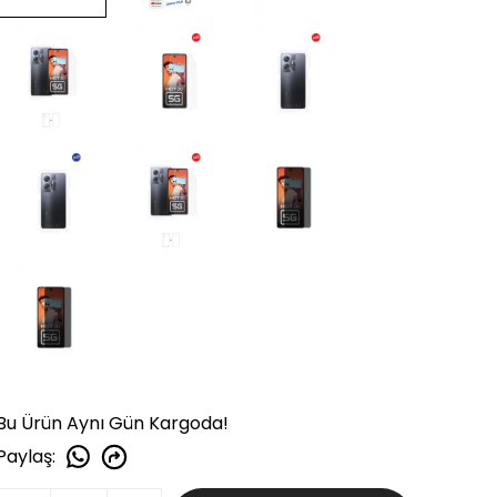
Bu Ürün Aynı Gün Kargoda!
Paylaş
: