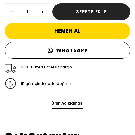
SEPETE EKLE
HEMEN AL
WHATSAPP
600 TL üzeri ücretsiz kargo
15 gün içinde iade değişim
Ürün Açıklaması