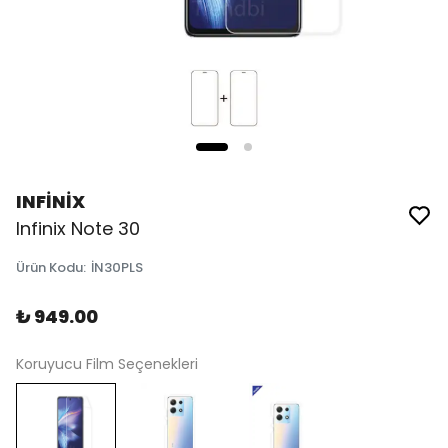
INFİNİX
Infinix Note 30
Ürün Kodu
:
İN30PLS
₺ 949.00
Koruyucu Film Seçenekleri