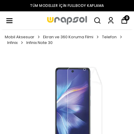
TÜM MODELLER IÇIN FULLBODY KAPLAMA
0
Mobil Aksesuar
Ekran ve 360 Koruma Filmi
Telefon
Infinix
Infinix Note 30