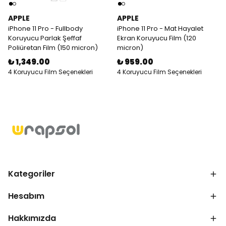
APPLE
APPLE
iPhone 11 Pro - Fullbody
iPhone 11 Pro - Mat Hayalet
Koruyucu Parlak Şeffaf
Ekran Koruyucu Film (120
Poliüretan Film (150 micron)
micron)
₺ 1,349.00
₺ 959.00
4 Koruyucu Film Seçenekleri
4 Koruyucu Film Seçenekleri
Kategoriler
Hesabım
Hakkımızda