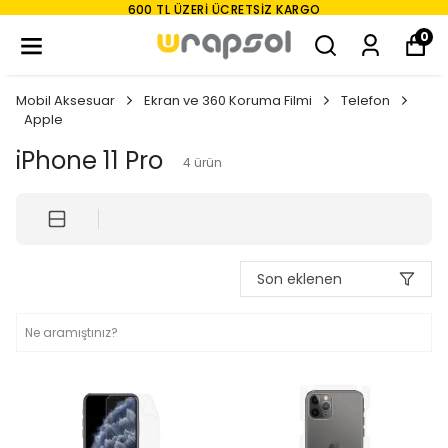
600 TL ÜZERI ÜCRETSIZ KARGO
0
Mobil Aksesuar
Ekran ve 360 Koruma Filmi
Telefon
Apple
iPhone 11 Pro
4
ürün
Son eklenen