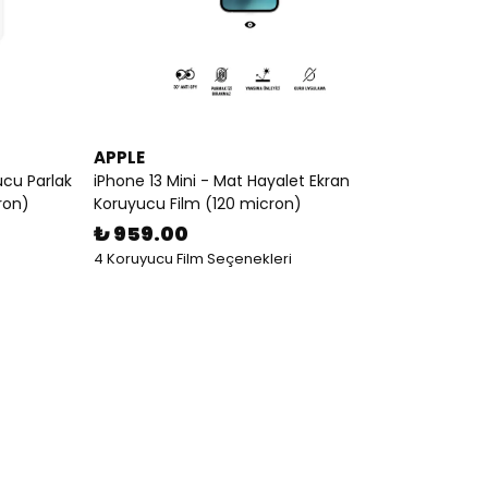
APPLE
ucu Parlak
iPhone 13 Mini - Mat Hayalet Ekran
ron)
Koruyucu Film (120 micron)
₺ 959.00
4 Koruyucu Film Seçenekleri