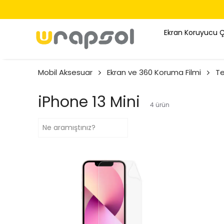
Ekran Koruyucu 
Mobil Aksesuar
Ekran ve 360 Koruma Filmi
Te
iPhone 13 Mini
4
ürün