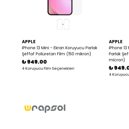
APPLE
APPLE
iPhone 13 Mini - Ekran Koruyucu Parlak
iPhone 13
Şeffaf Poliüretan Film (150 mikron)
Parlak Şef
micron)
₺ 949.00
₺ 949.
4 Koruyucu Film Seçenekleri
4 Koruyucu