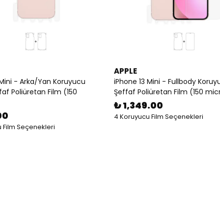
APPLE
 Mini - Arka/Yan Koruyucu
iPhone 13 Mini - Fullbody Koruy
faf Poliüretan Film (150
Şeffaf Poliüretan Film (150 mic
₺ 1,349.00
00
4 Koruyucu Film Seçenekleri
 Film Seçenekleri