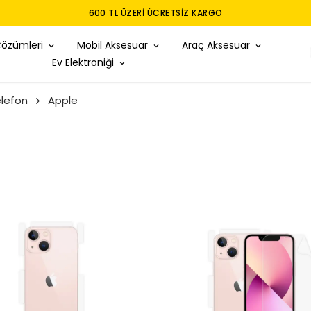
TÜM MODELLER IÇIN FULLBODY KAPLAMA
Çözümleri
Mobil Aksesuar
Araç Aksesuar
Ev Elektroniği
lefon
Apple