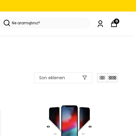
0
Son eklenen