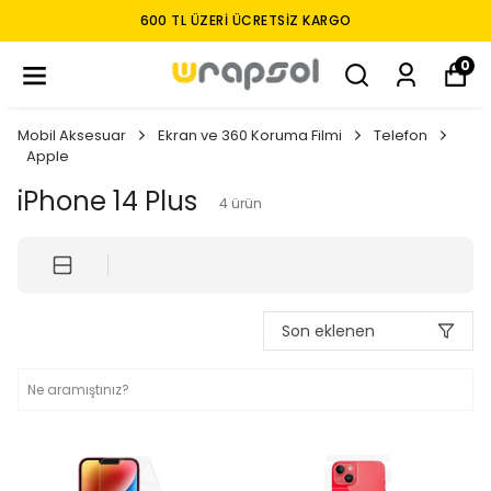
600 TL ÜZERI ÜCRETSIZ KARGO
0
Mobil Aksesuar
Ekran ve 360 Koruma Filmi
Telefon
Apple
iPhone 14 Plus
4
ürün
Son eklenen