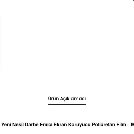
Ürün Açıklaması
 Yeni Nesil Darbe Emici Ekran
Koruyucu
Poliüretan Film -
M