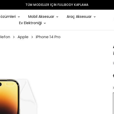
TÜM MODELLER IÇIN FULLBODY KAPLAMA
Çözümleri
Mobil Aksesuar
Araç Aksesuar
Ev Elektroniği
lefon
Apple
iPhone 14 Pro