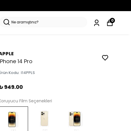
0
APPLE
iPhone 14 Pro
Ürün Kodu
:
I14PPLS
₺ 949.00
Koruyucu Film Seçenekleri