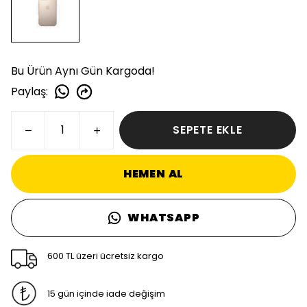
Bu Ürün Aynı Gün Kargoda!
Paylaş
:
SEPETE EKLE
HEMEN AL
WHATSAPP
600 TL üzeri ücretsiz kargo
15 gün içinde iade değişim