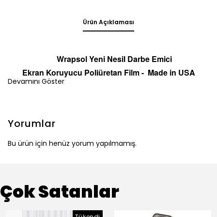
Ürün Açıklaması
Wrapsol Yeni Nesil Darbe Emici
Ekran
Koruyucu
Poliüretan Film -
Made in
U
S
A
Devamını Göster
Yorumlar
Bu ürün için henüz yorum yapılmamış.
Çok Satanlar
Tükendi