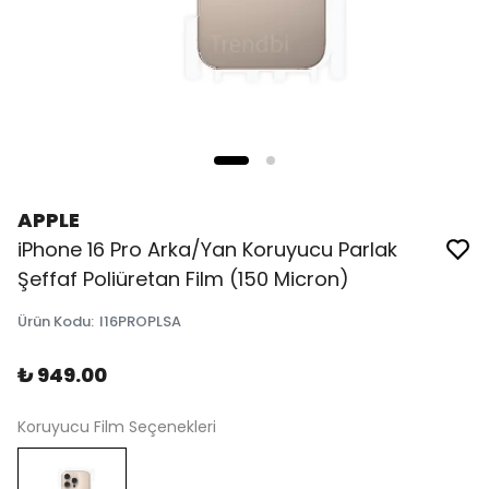
APPLE
iPhone 16 Pro Arka/Yan Koruyucu Parlak
Şeffaf Poliüretan Film (150 Micron)
Ürün Kodu
:
I16PROPLSA
₺ 949.00
Koruyucu Film Seçenekleri