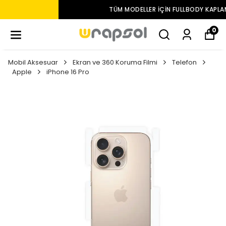
TÜM MODELLER IÇIN FULLBODY KAPLAMA
0
Mobil Aksesuar
Ekran ve 360 Koruma Filmi
Telefon
Apple
iPhone 16 Pro