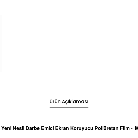
Ürün Açıklaması
 Yeni Nesil Darbe Emici Ekran
Koruyucu
Poliüretan Film -
M