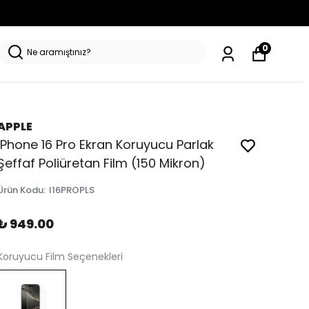
0
APPLE
iPhone 16 Pro Ekran Koruyucu Parlak
Şeffaf Poliüretan Film (150 Mikron)
Ürün Kodu
:
I16PROPLS
₺ 949.00
Koruyucu Film Seçenekleri