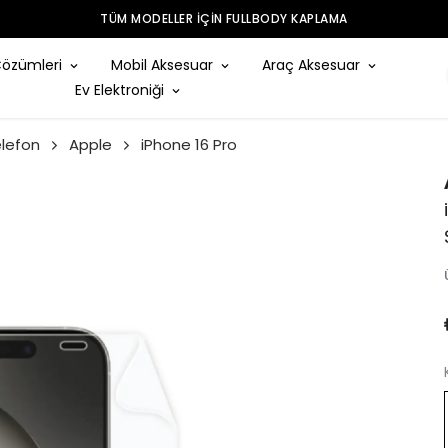
TÜM MODELLER IÇIN FULLBODY KAPLAMA
Çözümleri
Mobil Aksesuar
Araç Aksesuar
Ev Elektroniği
lefon
Apple
iPhone 16 Pro