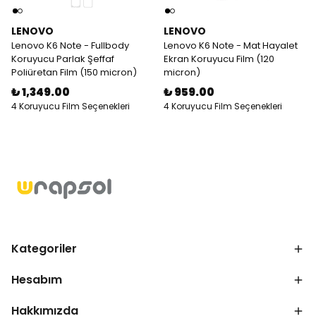
LENOVO
LENOVO
Lenovo K6 Note - Fullbody
Lenovo K6 Note - Mat Hayalet
Koruyucu Parlak Şeffaf
Ekran Koruyucu Film (120
Poliüretan Film (150 micron)
micron)
₺ 1,349.00
₺ 959.00
4 Koruyucu Film Seçenekleri
4 Koruyucu Film Seçenekleri
Kategoriler
Hesabım
Hakkımızda