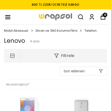
600 TL ÜZERI ÜCRETSIZ KARGO
0
Mobil Aksesuar
Ekran ve 360 Koruma Filmi
Telefon
Lenovo
4
ürün
Filtrele
Son eklenen