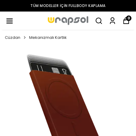
TÜM MODELLER IÇIN FULLBODY KAPLAMA
0
Cüzdan
Mekanizmalı Kartlık