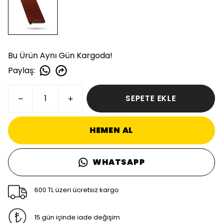
Bu Ürün Aynı Gün Kargoda!
Paylaş
:
SEPETE EKLE
HEMEN AL
WHATSAPP
600 TL üzeri ücretsiz kargo
15 gün içinde iade değişim