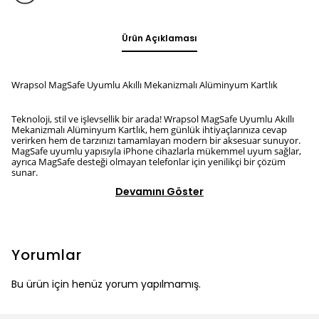
Ürün Açıklaması
Wrapsol MagSafe Uyumlu Akıllı Mekanizmalı Alüminyum Kartlık
Teknoloji, stil ve işlevsellik bir arada! Wrapsol MagSafe Uyumlu Akıllı
Mekanizmalı Alüminyum Kartlık, hem günlük ihtiyaçlarınıza cevap
verirken hem de tarzınızı tamamlayan modern bir aksesuar sunuyor.
MagSafe uyumlu yapısıyla iPhone cihazlarla mükemmel uyum sağlar,
ayrıca MagSafe desteği olmayan telefonlar için yenilikçi bir çözüm
sunar.
Devamını Göster
Yorumlar
Bu ürün için henüz yorum yapılmamış.