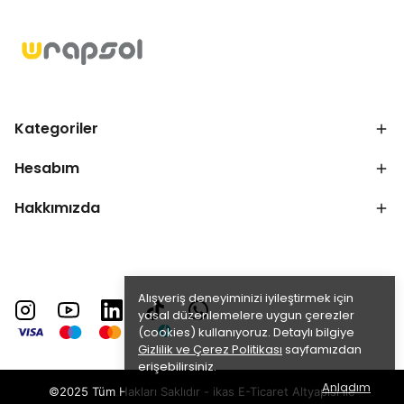
Kategoriler
Hesabım
Hakkımızda
Alışveriş deneyiminizi iyileştirmek için
yasal düzenlemelere uygun çerezler
(cookies) kullanıyoruz. Detaylı bilgiye
Gizlilik ve Çerez Politikası
sayfamızdan
erişebilirsiniz.
Anladım
©2025 Tüm Hakları Saklıdır - ikas E-Ticaret
Altyapısı ile