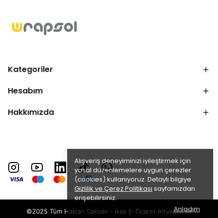
Kategoriler
Hesabım
Hakkımızda
Alışveriş deneyiminizi iyileştirmek için
yasal düzenlemelere uygun çerezler
(cookies) kullanıyoruz. Detaylı bilgiye
Gizlilik ve Çerez Politikası
sayfamızdan
erişebilirsiniz.
Anladım
©2025 Tüm Hakları Saklıdır - ikas E-Ticaret
Altyapısı ile