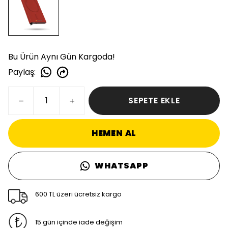
Bu Ürün Aynı Gün Kargoda!
Paylaş
:
SEPETE EKLE
HEMEN AL
WHATSAPP
600 TL üzeri ücretsiz kargo
15 gün içinde iade değişim