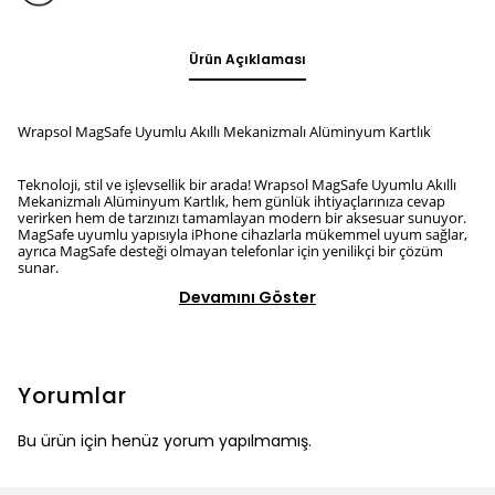
Ürün Açıklaması
Wrapsol MagSafe Uyumlu Akıllı Mekanizmalı Alüminyum Kartlık
Teknoloji, stil ve işlevsellik bir arada! Wrapsol MagSafe Uyumlu Akıllı
Mekanizmalı Alüminyum Kartlık, hem günlük ihtiyaçlarınıza cevap
verirken hem de tarzınızı tamamlayan modern bir aksesuar sunuyor.
MagSafe uyumlu yapısıyla iPhone cihazlarla mükemmel uyum sağlar,
ayrıca MagSafe desteği olmayan telefonlar için yenilikçi bir çözüm
sunar.
Devamını Göster
Yorumlar
Bu ürün için henüz yorum yapılmamış.