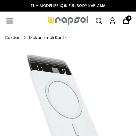
TÜM MODELLER IÇIN FULLBODY KAPLAMA
0
Cüzdan
Mekanizmalı Kartlık