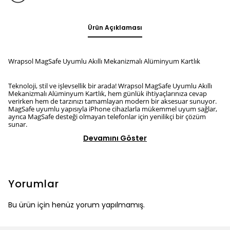
Ürün Açıklaması
Wrapsol MagSafe Uyumlu Akıllı Mekanizmalı Alüminyum Kartlık
Teknoloji, stil ve işlevsellik bir arada! Wrapsol MagSafe Uyumlu Akıllı
Mekanizmalı Alüminyum Kartlık, hem günlük ihtiyaçlarınıza cevap
verirken hem de tarzınızı tamamlayan modern bir aksesuar sunuyor.
MagSafe uyumlu yapısıyla iPhone cihazlarla mükemmel uyum sağlar,
ayrıca MagSafe desteği olmayan telefonlar için yenilikçi bir çözüm
sunar.
Devamını Göster
Yorumlar
Bu ürün için henüz yorum yapılmamış.