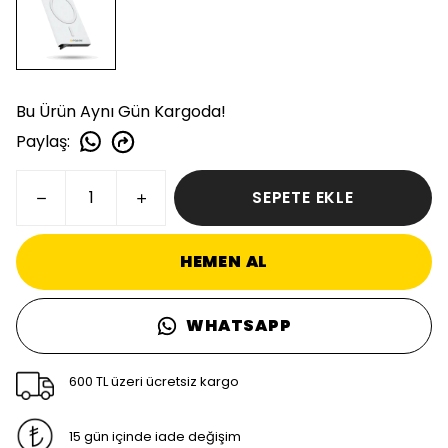
Bu Ürün Aynı Gün Kargoda!
Paylaş
:
SEPETE EKLE
HEMEN AL
WHATSAPP
600 TL üzeri ücretsiz kargo
15 gün içinde iade değişim