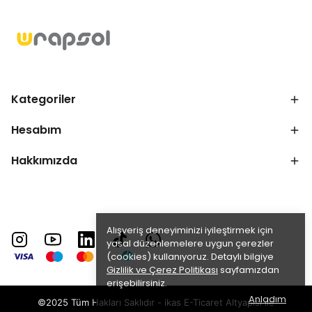
Kategoriler
Hesabım
Hakkımızda
Alışveriş deneyiminizi iyileştirmek için
yasal düzenlemelere uygun çerezler
(cookies) kullanıyoruz. Detaylı bilgiye
Gizlilik ve Çerez Politikası
sayfamızdan
erişebilirsiniz.
Anladım
©2025 Tüm Hakları Saklıdır - ikas E-Ticaret
Altyapısı ile