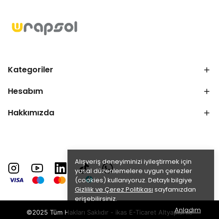
Kategoriler
Hesabım
Hakkımızda
Alışveriş deneyiminizi iyileştirmek için
yasal düzenlemelere uygun çerezler
(cookies) kullanıyoruz. Detaylı bilgiye
Gizlilik ve Çerez Politikası
sayfamızdan
erişebilirsiniz.
Anladım
©2025 Tüm Hakları Saklıdır - ikas E-Ticaret
Altyapısı ile