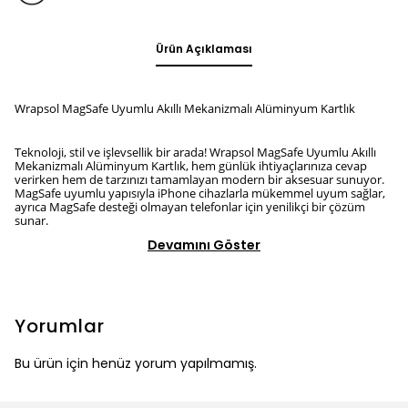
Ürün Açıklaması
Wrapsol MagSafe Uyumlu Akıllı Mekanizmalı Alüminyum Kartlık
Teknoloji, stil ve işlevsellik bir arada! Wrapsol MagSafe Uyumlu Akıllı
Mekanizmalı Alüminyum Kartlık, hem günlük ihtiyaçlarınıza cevap
verirken hem de tarzınızı tamamlayan modern bir aksesuar sunuyor.
MagSafe uyumlu yapısıyla iPhone cihazlarla mükemmel uyum sağlar,
ayrıca MagSafe desteği olmayan telefonlar için yenilikçi bir çözüm
sunar.
Devamını Göster
Yorumlar
Bu ürün için henüz yorum yapılmamış.