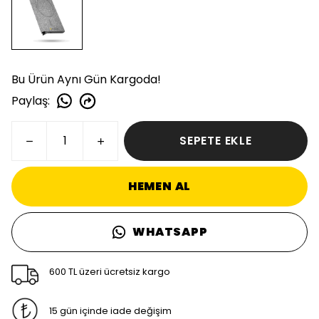
Bu Ürün Aynı Gün Kargoda!
Paylaş
:
SEPETE EKLE
HEMEN AL
WHATSAPP
600 TL üzeri ücretsiz kargo
15 gün içinde iade değişim