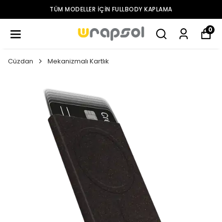
TÜM MODELLER IÇIN FULLBODY KAPLAMA
0
Cüzdan
Mekanizmalı Kartlık