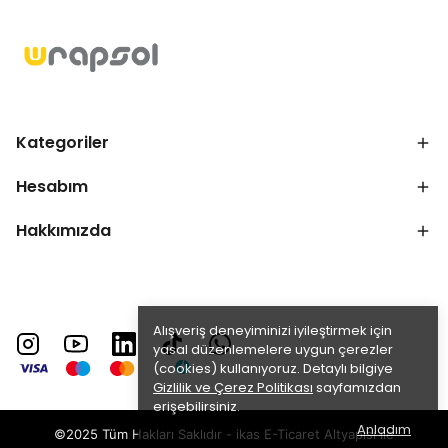
Kategoriler
Hesabım
Hakkımızda
Alışveriş deneyiminizi iyileştirmek için
yasal düzenlemelere uygun çerezler
(cookies) kullanıyoruz. Detaylı bilgiye
Gizlilik ve Çerez Politikası
sayfamızdan
erişebilirsiniz.
Anladım
©2025 Tüm Hakları Saklıdır - ikas E-Ticaret
Altyapısı ile