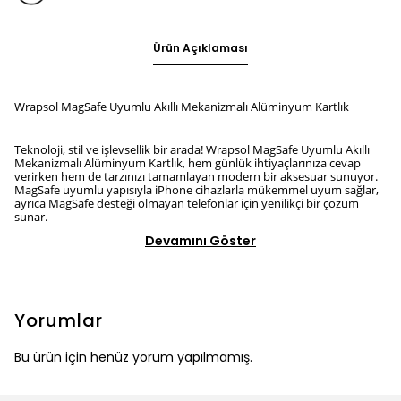
Ürün Açıklaması
Wrapsol MagSafe Uyumlu Akıllı Mekanizmalı Alüminyum Kartlık
Teknoloji, stil ve işlevsellik bir arada! Wrapsol MagSafe Uyumlu Akıllı
Mekanizmalı Alüminyum Kartlık, hem günlük ihtiyaçlarınıza cevap
verirken hem de tarzınızı tamamlayan modern bir aksesuar sunuyor.
MagSafe uyumlu yapısıyla iPhone cihazlarla mükemmel uyum sağlar,
ayrıca MagSafe desteği olmayan telefonlar için yenilikçi bir çözüm
sunar.
Devamını Göster
Yorumlar
Bu ürün için henüz yorum yapılmamış.