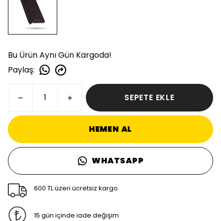
Bu Ürün Aynı Gün Kargoda!
Paylaş
:
SEPETE EKLE
HEMEN AL
WHATSAPP
600 TL üzeri ücretsiz kargo
15 gün içinde iade değişim