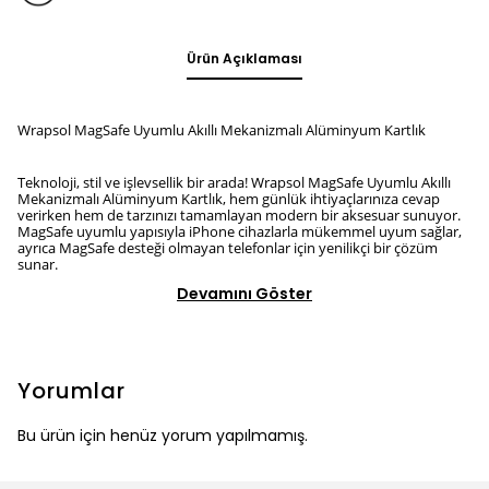
Ürün Açıklaması
Wrapsol MagSafe Uyumlu Akıllı Mekanizmalı Alüminyum Kartlık
Teknoloji, stil ve işlevsellik bir arada! Wrapsol MagSafe Uyumlu Akıllı
Mekanizmalı Alüminyum Kartlık, hem günlük ihtiyaçlarınıza cevap
verirken hem de tarzınızı tamamlayan modern bir aksesuar sunuyor.
MagSafe uyumlu yapısıyla iPhone cihazlarla mükemmel uyum sağlar,
ayrıca MagSafe desteği olmayan telefonlar için yenilikçi bir çözüm
sunar.
Devamını Göster
Yorumlar
Bu ürün için henüz yorum yapılmamış.