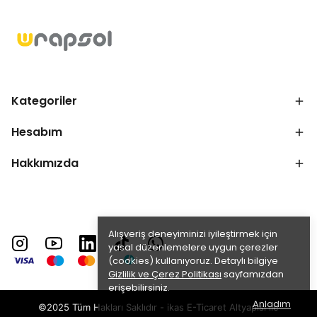
Kategoriler
Hesabım
Hakkımızda
Alışveriş deneyiminizi iyileştirmek için
yasal düzenlemelere uygun çerezler
(cookies) kullanıyoruz. Detaylı bilgiye
Gizlilik ve Çerez Politikası
sayfamızdan
erişebilirsiniz.
Anladım
©2025 Tüm Hakları Saklıdır - ikas E-Ticaret
Altyapısı ile