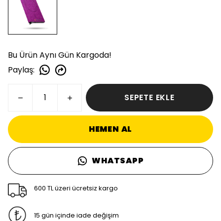
Bu Ürün Aynı Gün Kargoda!
Paylaş
:
SEPETE EKLE
HEMEN AL
WHATSAPP
600 TL üzeri ücretsiz kargo
15 gün içinde iade değişim