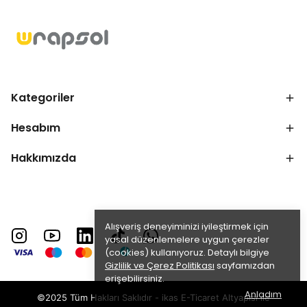
Kategoriler
Hesabım
Hakkımızda
Alışveriş deneyiminizi iyileştirmek için
yasal düzenlemelere uygun çerezler
(cookies) kullanıyoruz. Detaylı bilgiye
Gizlilik ve Çerez Politikası
sayfamızdan
erişebilirsiniz.
Anladım
©2025 Tüm Hakları Saklıdır - ikas E-Ticaret
Altyapısı ile