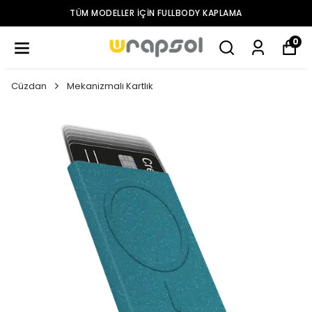
TÜM MODELLER IÇIN FULLBODY KAPLAMA
0
Cüzdan
Mekanizmalı Kartlık