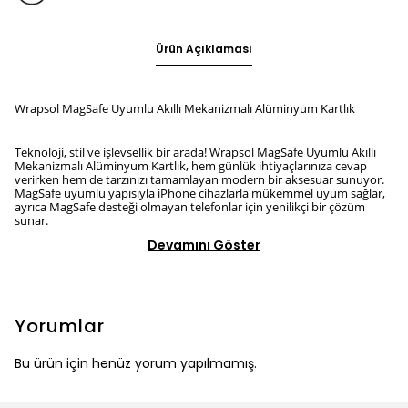
Ürün Açıklaması
Wrapsol MagSafe Uyumlu Akıllı Mekanizmalı Alüminyum Kartlık
Teknoloji, stil ve işlevsellik bir arada! Wrapsol MagSafe Uyumlu Akıllı
Mekanizmalı Alüminyum Kartlık, hem günlük ihtiyaçlarınıza cevap
verirken hem de tarzınızı tamamlayan modern bir aksesuar sunuyor.
MagSafe uyumlu yapısıyla iPhone cihazlarla mükemmel uyum sağlar,
ayrıca MagSafe desteği olmayan telefonlar için yenilikçi bir çözüm
sunar.
Devamını Göster
Yorumlar
Bu ürün için henüz yorum yapılmamış.