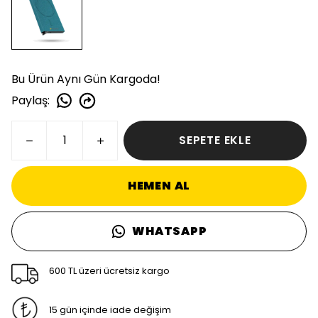
Bu Ürün Aynı Gün Kargoda!
Paylaş
:
SEPETE EKLE
HEMEN AL
WHATSAPP
600 TL üzeri ücretsiz kargo
15 gün içinde iade değişim