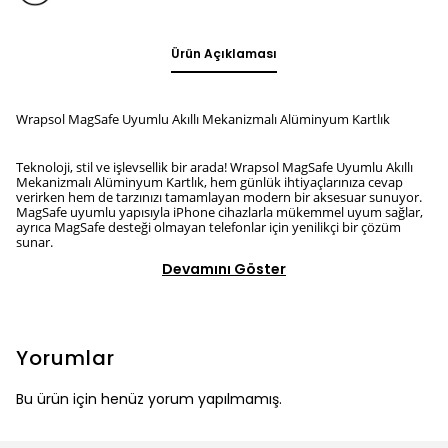
Ürün Açıklaması
Wrapsol MagSafe Uyumlu Akıllı Mekanizmalı Alüminyum Kartlık
Teknoloji, stil ve işlevsellik bir arada! Wrapsol MagSafe Uyumlu Akıllı
Mekanizmalı Alüminyum Kartlık, hem günlük ihtiyaçlarınıza cevap
verirken hem de tarzınızı tamamlayan modern bir aksesuar sunuyor.
MagSafe uyumlu yapısıyla iPhone cihazlarla mükemmel uyum sağlar,
ayrıca MagSafe desteği olmayan telefonlar için yenilikçi bir çözüm
sunar.
Devamını Göster
Yorumlar
Bu ürün için henüz yorum yapılmamış.