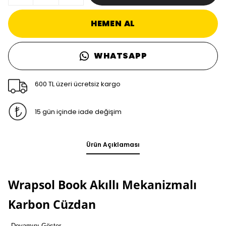
HEMEN AL
WHATSAPP
600 TL üzeri ücretsiz kargo
15 gün içinde iade değişim
Ürün Açıklaması
Wrapsol Book Akıllı Mekanizmalı
Karbon Cüzdan
Devamını Göster