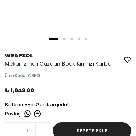
WRAPSOL
Mekanizmali Cüzdan Book Kirmizi Karbon
Ürün Kodu
:
WRB13
₺ 1,649.00
Bu Ürün Aynı Gün Kargoda!
Paylaş
:
SEPETE EKLE