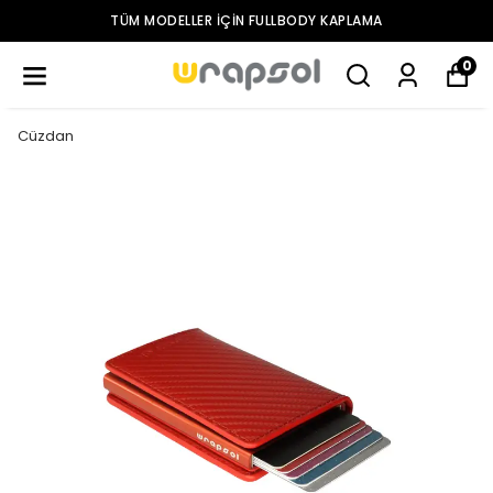
TÜM MODELLER IÇIN FULLBODY KAPLAMA
0
Cüzdan