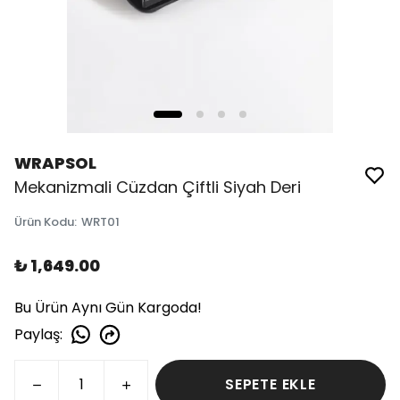
WRAPSOL
Mekanizmali Cüzdan Çiftli Siyah Deri
Ürün Kodu
:
WRT01
₺ 1,649.00
Bu Ürün Aynı Gün Kargoda!
Paylaş
:
SEPETE EKLE