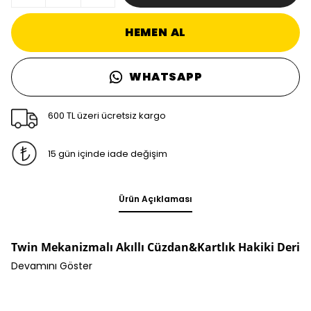
HEMEN AL
WHATSAPP
600 TL üzeri ücretsiz kargo
15 gün içinde iade değişim
Ürün Açıklaması
Twin Mekanizmalı Akıllı Cüzdan&Kartlık Hakiki Deri
Devamını Göster