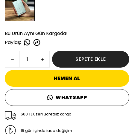
Bu Ürün Aynı Gün Kargoda!
Paylaş
:
SEPETE EKLE
HEMEN AL
WHATSAPP
600 TL üzeri ücretsiz kargo
15 gün içinde iade değişim