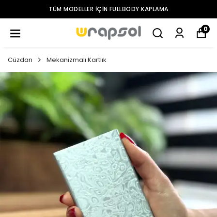
TÜM MODELLER IÇIN FULLBODY KAPLAMA
0
Cüzdan
Mekanizmalı Kartlık