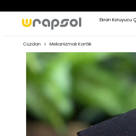
Ekran Koruyucu 
Cüzdan
Mekanizmalı Kartlık