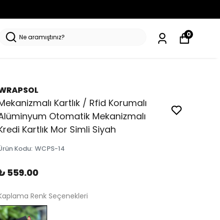
0
WRAPSOL
Mekanizmalı Kartlık / Rfid Korumalı
Alüminyum Otomatik Mekanizmalı
Kredi Kartlık Mor Simli Siyah
Ürün Kodu
:
WCPS-14
₺ 559.00
Kaplama Renk Seçenekleri