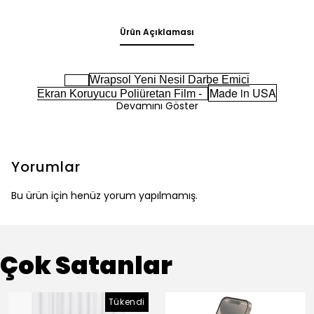
Ürün Açıklaması
Wrapsol Yeni Nesil Darbe Emici
Made in USA
Ekran Koruyucu Poliüretan Film -
Devamını Göster
Yorumlar
Bu ürün için henüz yorum yapılmamış.
Çok Satanlar
Tükendi