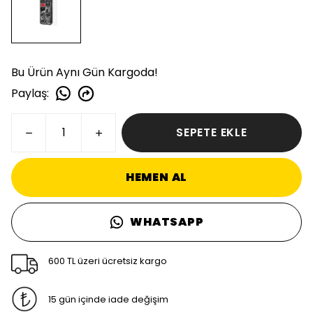
Bu Ürün Aynı Gün Kargoda!
Paylaş
:
SEPETE EKLE
HEMEN AL
WHATSAPP
600 TL üzeri ücretsiz kargo
15 gün içinde iade değişim