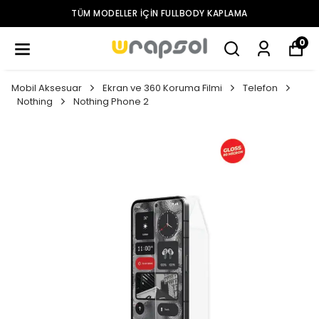
TÜM MODELLER IÇIN FULLBODY KAPLAMA
0
Mobil Aksesuar
Ekran ve 360 Koruma Filmi
Telefon
Nothing
Nothing Phone 2