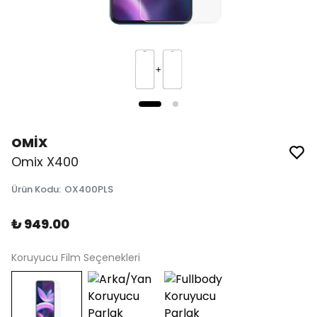
OMİX
Omix X400
Ürün Kodu
:
OX400PLS
₺ 949.00
Koruyucu Film Seçenekleri