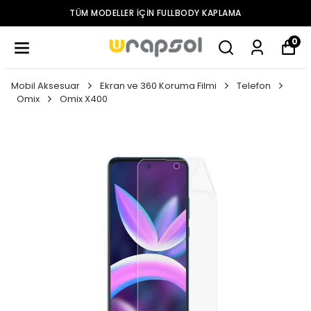
TÜM MODELLER IÇIN FULLBODY KAPLAMA
0
Mobil Aksesuar
Ekran ve 360 Koruma Filmi
Telefon
Omix
Omix X400