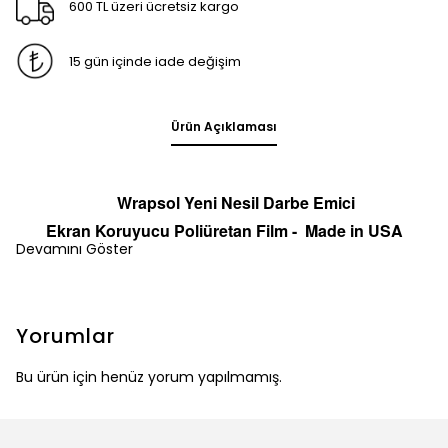
600 TL üzeri ücretsiz kargo
15 gün içinde iade değişim
Ürün Açıklaması
Wrapsol Yeni Nesil Darbe Emici
Ekran
Koruyucu
Poliüretan Film -
Made in
U
S
A
Devamını Göster
Yorumlar
Bu ürün için henüz yorum yapılmamış.