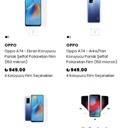
OPPO
OPPO
Oppo A74 - Ekran Koruyucu
Oppo A74 - Arka/Yan
Parlak Şeffaf Poliüretan Film
Koruyucu Parlak Şeffaf
(150 mikron)
Poliüretan Film (150 micron)
₺ 949.00
₺ 949.00
4 Koruyucu Film Seçenekleri
4 Koruyucu Film Seçenekleri