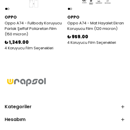
OPPO
OPPO
Oppo A74 - Fullbody Koruyucu
Oppo A74 - Mat Hayalet Ekran
Parlak Şeffaf Poliüretan Film
Koruyucu Film (120 micron)
(150 micron)
₺ 959.00
₺ 1,349.00
4 Koruyucu Film Seçenekleri
4 Koruyucu Film Seçenekleri
Kategoriler
Hesabım