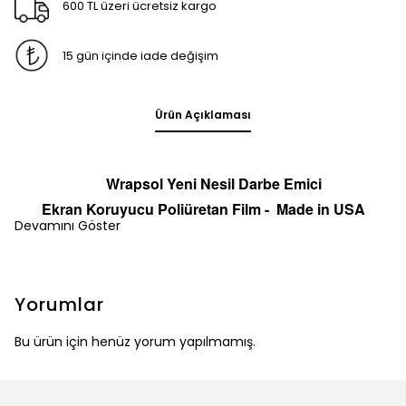
600 TL üzeri ücretsiz kargo
15 gün içinde iade değişim
Ürün Açıklaması
Wrapsol Yeni Nesil Darbe Emici
Ekran
Koruyucu
Poliüretan Film -
Made in
U
S
A
Devamını Göster
Yorumlar
Bu ürün için henüz yorum yapılmamış.