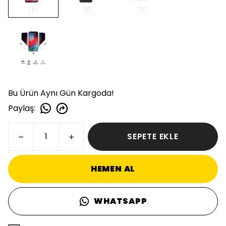
Bu Ürün Aynı Gün Kargoda!
Paylaş
:
SEPETE EKLE
HEMEN AL
WHATSAPP