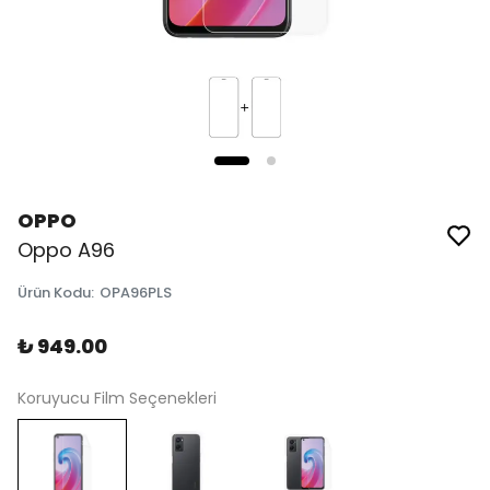
OPPO
Oppo A96
Ürün Kodu
:
OPA96PLS
₺ 949.00
Koruyucu Film Seçenekleri