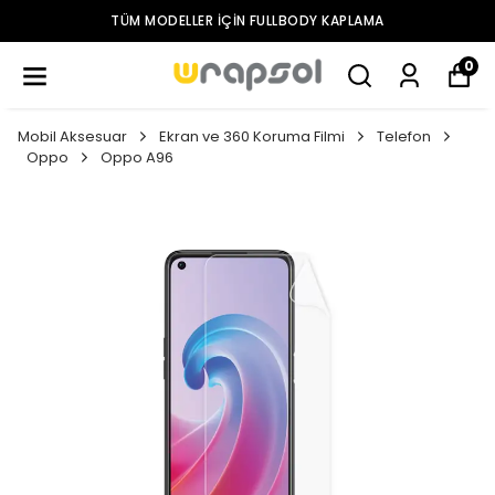
TÜM MODELLER IÇIN FULLBODY KAPLAMA
0
Mobil Aksesuar
Ekran ve 360 Koruma Filmi
Telefon
Oppo
Oppo A96