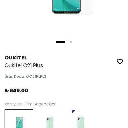
OUKİTEL
Oukitel C21 Plus
Ürün Kodu
:
OC21PLPLS
₺ 949.00
Koruyucu Film Seçenekleri