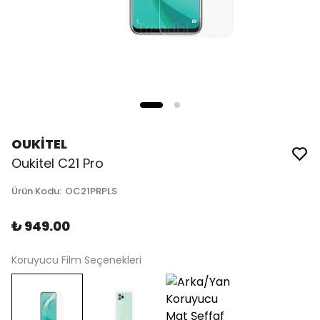
OUKİTEL
Oukitel C21 Pro
Ürün Kodu
:
OC21PRPLS
₺ 949.00
Koruyucu Film Seçenekleri