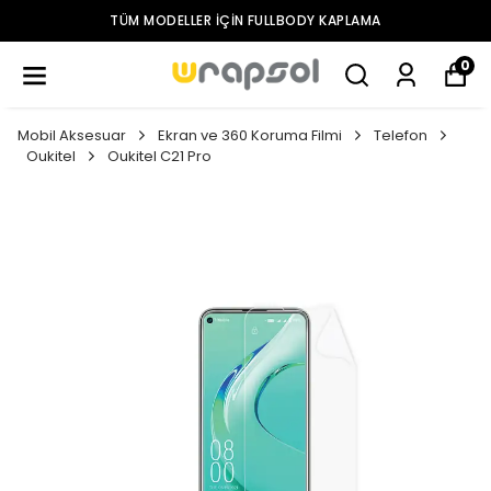
TÜM MODELLER IÇIN FULLBODY KAPLAMA
0
Mobil Aksesuar
Ekran ve 360 Koruma Filmi
Telefon
Oukitel
Oukitel C21 Pro