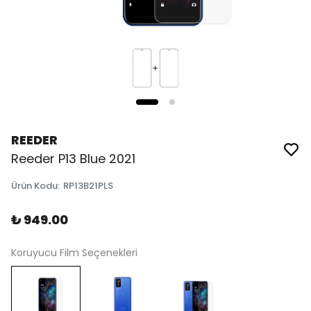
REEDER
Reeder P13 Blue 2021
Ürün Kodu
:
RP13B21PLS
₺ 949.00
Koruyucu Film Seçenekleri