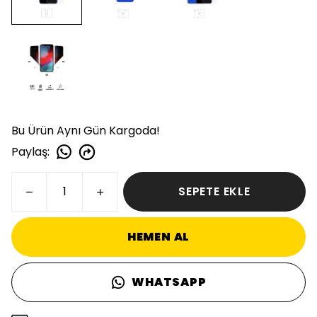
Bu Ürün Aynı Gün Kargoda!
Paylaş
:
SEPETE EKLE
HEMEN AL
WHATSAPP