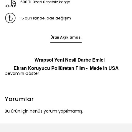
600 TL üzeri ücretsiz kargo
15 gün içinde iade değişim
Ürün Açıklaması
Wrapsol Yeni Nesil Darbe Emici
Ekran
Koruyucu
Poliüretan Film -
Made in
U
S
A
Devamını Göster
Yorumlar
Bu ürün için henüz yorum yapılmamış.