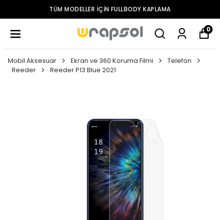
TÜM MODELLER IÇIN FULLBODY KAPLAMA
0
Mobil Aksesuar
Ekran ve 360 Koruma Filmi
Telefon
Reeder
Reeder P13 Blue 2021