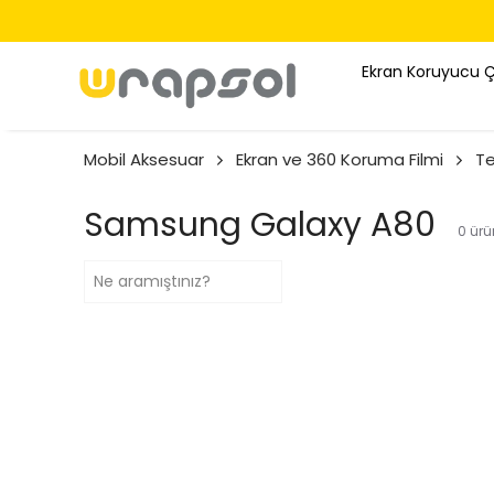
Ekran Koruyucu 
Mobil Aksesuar
Ekran ve 360 Koruma Filmi
Te
Samsung Galaxy A80
0
ürü