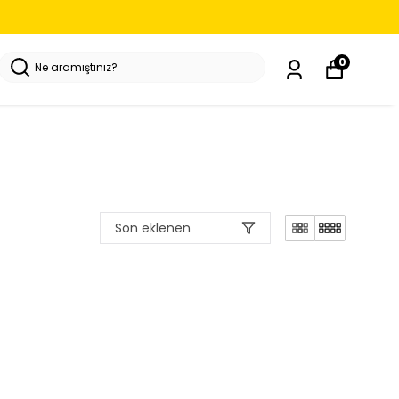
LLBODY KAPLAMA
0
Son eklenen