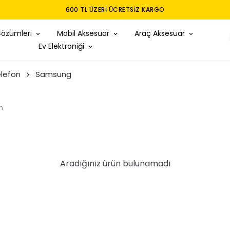
TÜM MODELLER IÇIN FU
Çözümleri
Mobil Aksesuar
Araç Aksesuar
Ev Elektroniği
lefon
Samsung
n
Aradığınız ürün bulunamadı