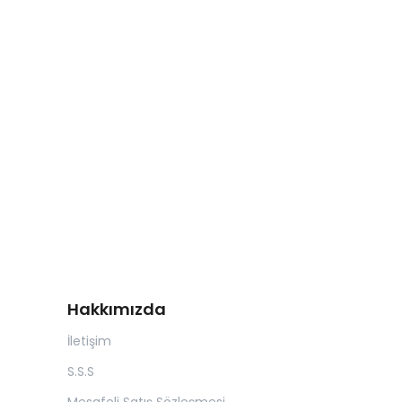
Hakkımızda
İletişim
S.S.S