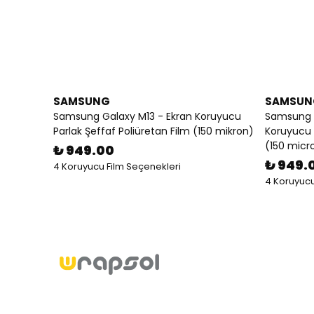
SAMSUNG
SAMSUN
Samsung Galaxy M13 - Ekran Koruyucu
Samsung G
Parlak Şeffaf Poliüretan Film (150 mikron)
Koruyucu P
(150 micr
₺ 949.00
₺ 949.
4 Koruyucu Film Seçenekleri
4 Koruyucu