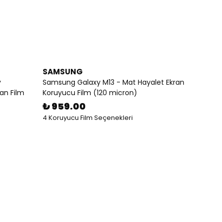
SAMSUNG
y
Samsung Galaxy M13 - Mat Hayalet Ekran
tan Film
Koruyucu Film (120 micron)
₺ 959.00
4 Koruyucu Film Seçenekleri