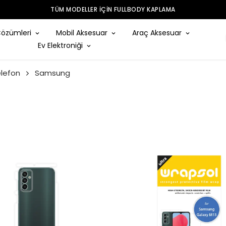
TÜM MODELLER IÇIN FULLBODY KAPLAMA
Çözümleri
Mobil Aksesuar
Araç Aksesuar
Ev Elektroniği
lefon
Samsung