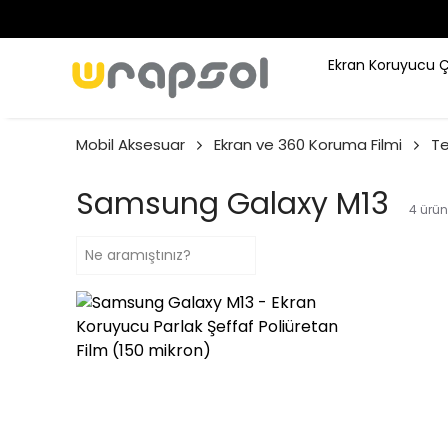
Ekran Koruyucu 
Mobil Aksesuar
Ekran ve 360 Koruma Filmi
Te
Samsung Galaxy M13
4
ürün