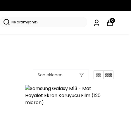
0
Son eklenen