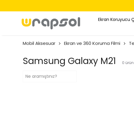
Ekran Koruyucu 
Mobil Aksesuar
Ekran ve 360 Koruma Filmi
Te
Samsung Galaxy M21
0
ürün