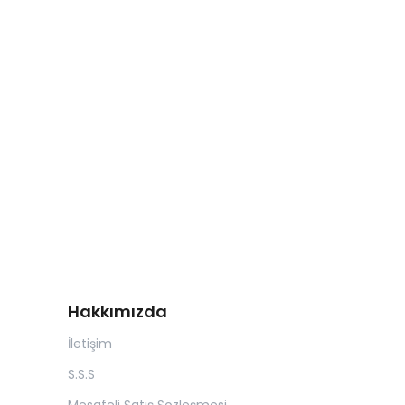
Hakkımızda
İletişim
S.S.S