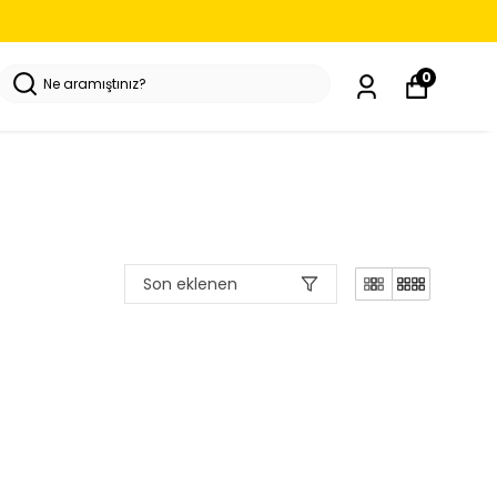
0
Son eklenen