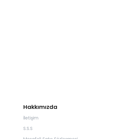
Hakkımızda
İletişim
S.S.S