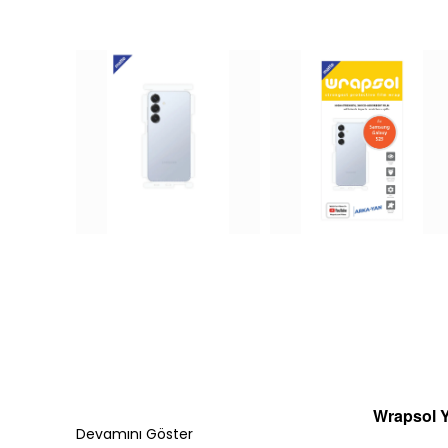
Wrapsol Y
Devamını Göster