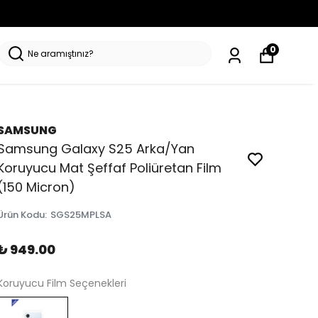
0
SAMSUNG
Samsung Galaxy S25 Arka/Yan
Koruyucu Mat Şeffaf Poliüretan Film
(150 Micron)
Ürün Kodu
:
SGS25MPLSA
₺ 949.00
Koruyucu Film Seçenekleri