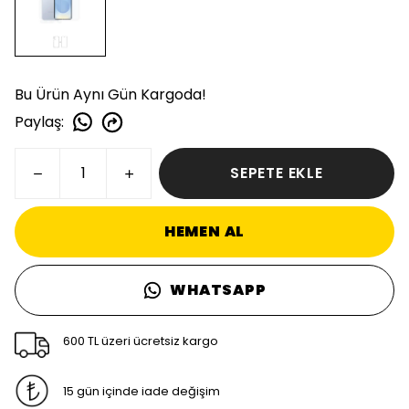
Bu Ürün Aynı Gün Kargoda!
Paylaş
:
SEPETE EKLE
HEMEN AL
WHATSAPP
600 TL üzeri ücretsiz kargo
15 gün içinde iade değişim