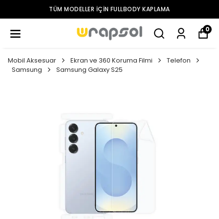
TÜM MODELLER IÇIN FULLBODY KAPLAMA
0
Mobil Aksesuar
Ekran ve 360 Koruma Filmi
Telefon
Samsung
Samsung Galaxy S25