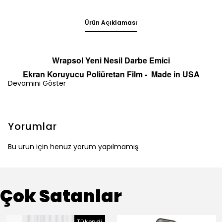
Ürün Açıklaması
Wrapsol Yeni Nesil Darbe Emici
Ekran
Koruyucu
Poliüretan Film -
Made in
U
S
A
Devamını Göster
Yorumlar
Bu ürün için henüz yorum yapılmamış.
Çok Satanlar
Tükendi