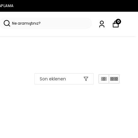
0
Son eklenen