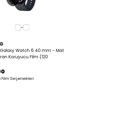
G
Galaxy Watch 6 40 mm - Mat
kran Koruyucu Film (120
00
 Film Seçenekleri