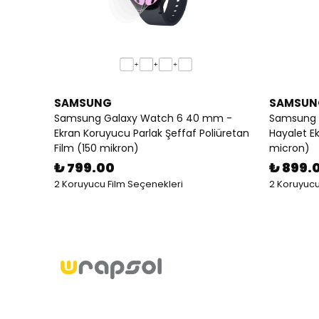
SAMSUNG
SAMSUN
Samsung Galaxy Watch 6 40 mm -
Samsung 
Ekran Koruyucu Parlak Şeffaf Poliüretan
Hayalet E
Film (150 mikron)
micron)
₺ 799.00
₺ 899.
2 Koruyucu Film Seçenekleri
2 Koruyucu