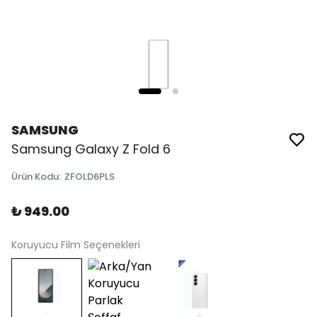
SAMSUNG
Samsung Galaxy Z Fold 6
Ürün Kodu
:
ZFOLD6PLS
₺ 949.00
Koruyucu Film Seçenekleri