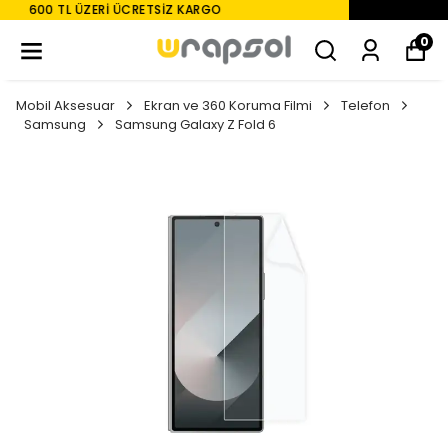
TÜM MODELLER IÇIN FULLBODY KAPLAMA
0
Mobil Aksesuar
Ekran ve 360 Koruma Filmi
Telefon
Samsung
Samsung Galaxy Z Fold 6