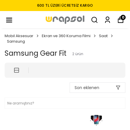
600 TL ÜZERI ÜCRETSIZ KARGO
0
Mobil Aksesuar
Ekran ve 360 Koruma Filmi
Saat
Samsung
Samsung Gear Fit
2
ürün
Son eklenen