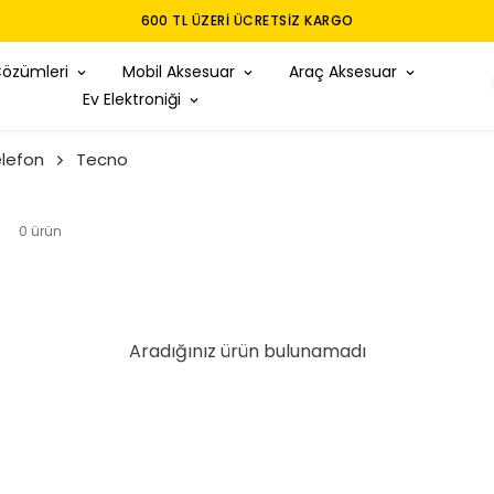
Çözümleri
Mobil Aksesuar
Araç Aksesuar
Ev Elektroniği
lefon
Tecno
0
ürün
Aradığınız ürün bulunamadı