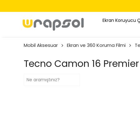
600 TL ÜZERI ÜCRETSIZ KARGO
Ekran Koruyucu 
Mobil Aksesuar
Ekran ve 360 Koruma Filmi
Te
Tecno Camon 16 Premier