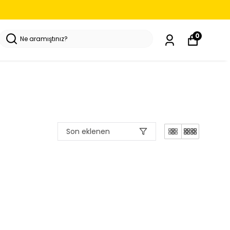
0
Son eklenen