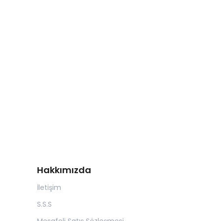
Hakkımızda
İletişim
S.S.S