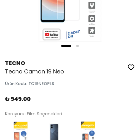
TECNO
Tecno Camon 19 Neo
Ürün Kodu
:
TC19NEOPLS
₺ 949.00
Koruyucu Film Seçenekleri