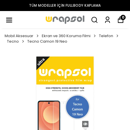
TÜM MODELLER IÇIN FULLBODY KAPLAMA
0
Mobil Aksesuar
Ekran ve 360 Koruma Filmi
Telefon
Tecno
Tecno Camon 19 Neo