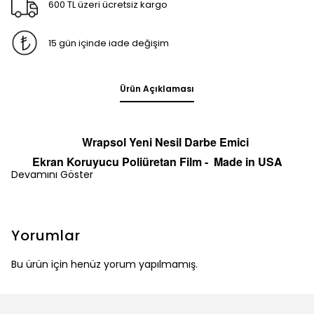
600 TL üzeri ücretsiz kargo
15 gün içinde iade değişim
Ürün Açıklaması
Wrapsol Yeni Nesil Darbe Emici
Ekran
Koruyucu
Poliüretan Film -
Made in
U
S
A
Devamını Göster
Yorumlar
Bu ürün için henüz yorum yapılmamış.