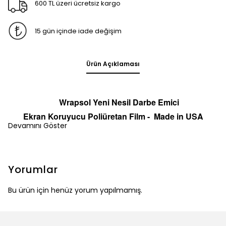
600 TL üzeri ücretsiz kargo
15 gün içinde iade değişim
Ürün Açıklaması
Wrapsol Yeni Nesil Darbe Emici
Ekran
Koruyucu
Poliüretan Film -
Made in
U
S
A
Devamını Göster
Yorumlar
Bu ürün için henüz yorum yapılmamış.