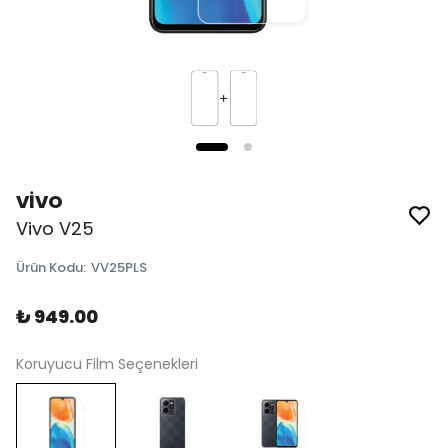
VİVO
Vivo V25
Ürün Kodu
:
VV25PLS
₺ 949.00
Koruyucu Film Seçenekleri