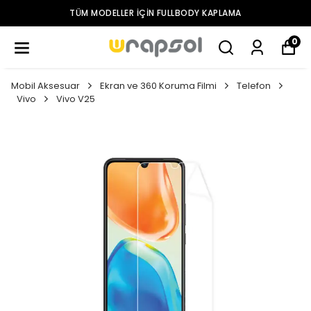
TÜM MODELLER IÇIN FULLBODY KAPLAMA
0
Mobil Aksesuar
Ekran ve 360 Koruma Filmi
Telefon
Vivo
Vivo V25