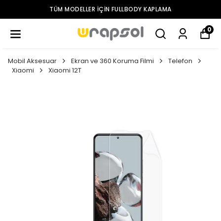
TÜM MODELLER IÇIN FULLBODY KAPLAMA
0
Mobil Aksesuar
Ekran ve 360 Koruma Filmi
Telefon
Xiaomi
Xiaomi 12T