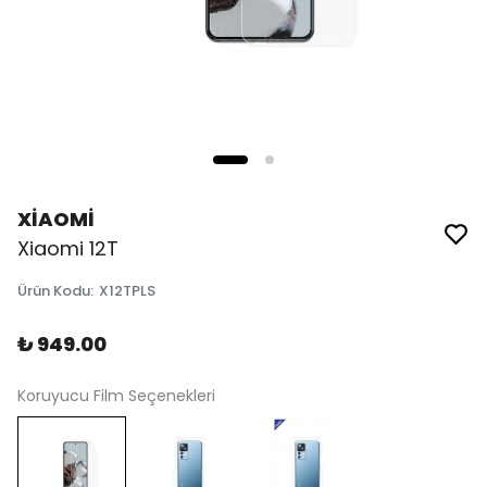
XİAOMİ
Xiaomi 12T
Ürün Kodu
:
X12TPLS
₺ 949.00
Koruyucu Film Seçenekleri